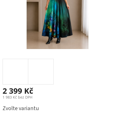
2 399 Kč
1 983 Kč bez DPH
Měrná
Zvolte variantu
cena: