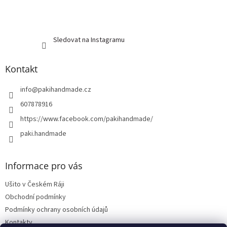
Sledovat na Instagramu
Kontakt
info
@
pakihandmade.cz
607878916
https://www.facebook.com/pakihandmade/
paki.handmade
Informace pro vás
Ušito v Českém Ráji
Obchodní podmínky
Podmínky ochrany osobních údajů
Kontakty