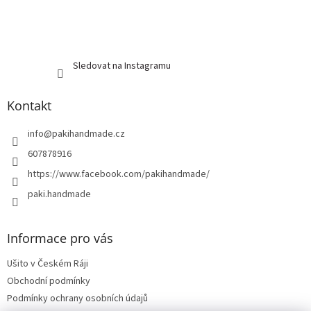
Sledovat na Instagramu
Kontakt
info
@
pakihandmade.cz
607878916
https://www.facebook.com/pakihandmade/
paki.handmade
Informace pro vás
Ušito v Českém Ráji
Obchodní podmínky
Podmínky ochrany osobních údajů