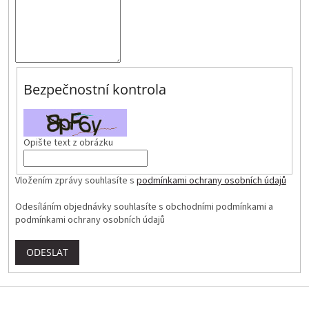
Bezpečnostní kontrola
Opište text z obrázku
Vložením zprávy souhlasíte s
podmínkami ochrany osobních údajů
Odesíláním objednávky souhlasíte s obchodními podmínkami a
podmínkami ochrany osobních údajů
ODESLAT
Z
á