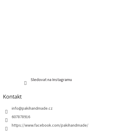
Sledovat na Instagramu
Kontakt
info
@
pakihandmade.cz
607878916
https://www.facebook.com/pakihandmade/