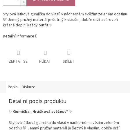
Stylová látková gumička do vlasů v nádherném svěžím zeleném odstínu
💚 Jemný pružný materiál je šetrný k vlasům, dobře drží a zároveň
krásně doplní každý outfit ✨
Detailní informace
ZEPTAT SE
HLÍDAT
SDÍLET
Popis
Diskuze
Detailní popis produktu
✨
Gumička „Hrášková svěžest“
✨
Stylová látková gumička do vlasů v nádherném svěžím zeleném
odstínu 💚 Jemný pružný materiál je šetrný k vlasům, dobře drží