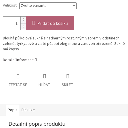
Velikost
Přidat do košíku
Dlouhá půlkolová sukně s nádherným rostlinným vzorem v odstínech
zelené, tyrkysové a zlaté působí elegantně a zároveň přirozeně. Sukně
má kapsy.
Detailní informace
ZEPTAT SE
HLÍDAT
SDÍLET
Popis
Diskuze
Detailní popis produktu