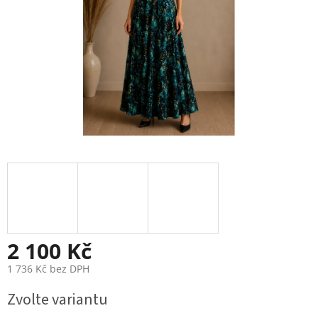
2 100 Kč
1 736 Kč bez DPH
Měrná
Zvolte variantu
cena: