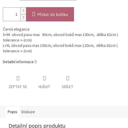
Přidat do košíku
Černá elegance
S+M obvod pasu max 80cm, obvod boků max 100cm, délka 62cm (
tolerance +-2cm)
L+XL obvod pasu max 100cm, obvod boků max 120cm, délka 62cm (
tolerance +-2cm)
Detailní informace
ZEPTAT SE
HLÍDAT
SDÍLET
Popis
Diskuze
Detailní popis produktu