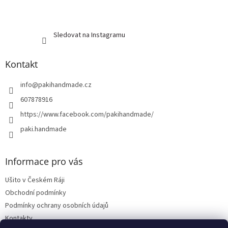
Sledovat na Instagramu
Kontakt
info
@
pakihandmade.cz
607878916
https://www.facebook.com/pakihandmade/
paki.handmade
Informace pro vás
Ušito v Českém Ráji
Obchodní podmínky
Podmínky ochrany osobních údajů
Kontakty