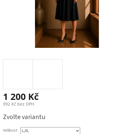
1 200 Kč
992 Kč bez DPH
Měrná
Zvolte variantu
cena:
Velikost