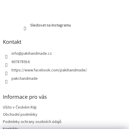
Sledovat na Instagramu
Kontakt
info
@
pakihandmade.cz
607878916
https://www.facebook.com/pakihandmade/
paki.handmade
Informace pro vás
Ušito v Českém Ráji
Obchodní podmínky
Podmínky ochrany osobních údajů