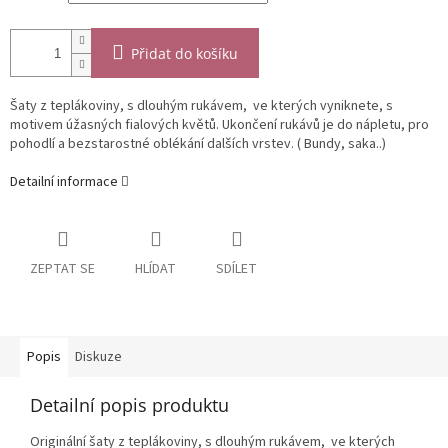
Přidat do košíku
Šaty z teplákoviny, s dlouhým rukávem, ve kterých vyniknete, s
motivem úžasných fialových květů. Ukončení rukávů je do nápletu, pro
pohodlí a bezstarostné oblékání dalších vrstev. ( Bundy, saka..)
Detailní informace
ZEPTAT SE
HLÍDAT
SDÍLET
Popis
Diskuze
Detailní popis produktu
Originální šaty z teplákoviny, s dlouhým rukávem, ve kterých