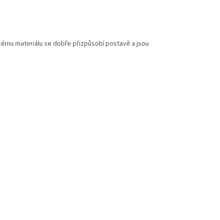
ckému materiálu se dobře přizpůsobí postavě a jsou