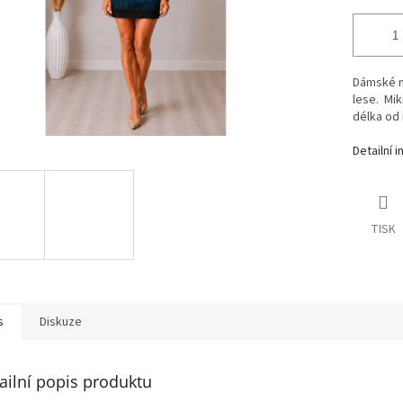
Dámské mi
lese. Mik
délka od
Detailní 
TISK
s
Diskuze
ailní popis produktu