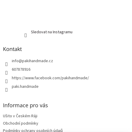
Sledovat na Instagramu
Kontakt
info
@
pakihandmade.cz
607878916
https://www.facebook.com/pakihandmade/
paki.handmade
Informace pro vás
Ušito v Českém Ráji
Obchodní podmínky
Podmínky ochrany osobních údajů