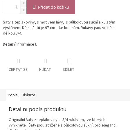
Přidat do košíku
Šaty z teplákoviny, s motivem lávy, s půlkolovou sukní a kulatým
výstřihem. Délka šatů je 97 cm - ke kolenům. Rukávy jsou volné s
délkou 3/4.
Detailní informace
ZEPTAT SE
HLÍDAT
SDÍLET
Popis
Diskuze
Detailní popis produktu
Originální šaty z teplákoviny, s 3/4 rukávem, ve kterých
vyniknete. Šaty jsou střižené s půlkolovou sukní, pro eleganci.