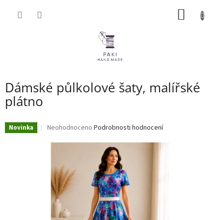
Přejít
NÁKUP
na
obsah
KOŠÍK
Dámské půlkolové šaty, malířské
plátno
Průměrné
Neohodnoceno
Podrobnosti hodnocení
Novinka
hodnocení
produktu
je
0,0
z
5
hvězdiček.