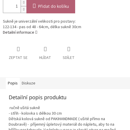
Přidat do košíku
Sukně je univerzální velikosti pro postavy:
122-134 - pas od 48 - 64cm, délka sukně 30cm
Detailní informace
ZEPTAT SE
HLÍDAT
SDÍLET
Popis
Diskuze
Detailní popis produktu
ručně ušitá sukně
- střih - kolovka s délkou 30 cm
Dětská kolová sukně od PAKIHANDMADE ( ušité přímo na
Doubravě) - příjemný úpletový materiál do nápletu, aby to na