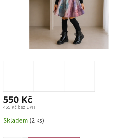
550 Kč
455 Kč bez DPH
Měrná
Skladem
(2 ks)
cena: