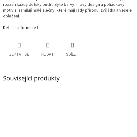
rozzáří každý dětský outfit. Syté barvy, hravý design a pohádkový
motiv si zamilují malé slečny, které mají rády přírodu, zvířátka a veselé
oblečení.
Detailní informace
ZEPTAT SE
HLÍDAT
SDÍLET
Související produkty