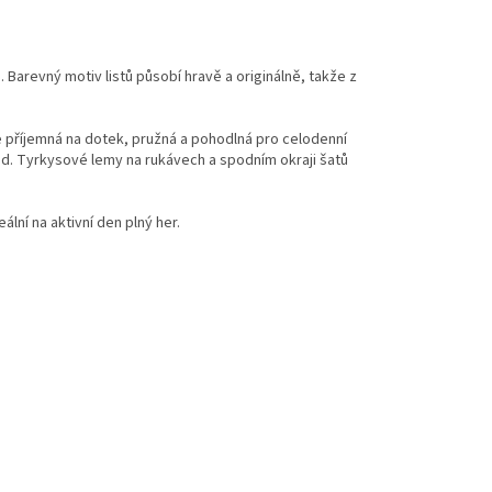
. Barevný motiv listů působí hravě a originálně, takže z
je příjemná na dotek, pružná a pohodlná pro celodenní
d. Tyrkysové lemy na rukávech a spodním okraji šatů
eální na aktivní den plný her.