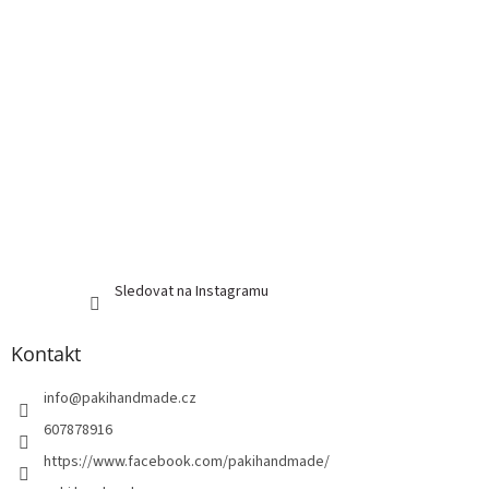
Sledovat na Instagramu
Kontakt
info
@
pakihandmade.cz
607878916
https://www.facebook.com/pakihandmade/