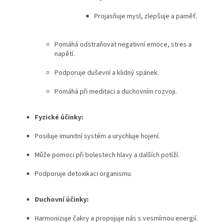
Projasňuje mysl, zlepšuje a paměť.
Pomáhá odstraňovat negativní emoce, stres a
napětí.
Podporuje duševní a klidný spánek.
Pomáhá při meditaci a duchovním rozvoji.
Fyzické účinky:
Posiluje imunitní systém a urychluje hojení.
Může pomoci při bolestech hlavy a dalších potíží.
Podporuje detoxikaci organismu.
Duchovní účinky:
Harmonizuje čakry a propojuje nás s vesmírnou energií.