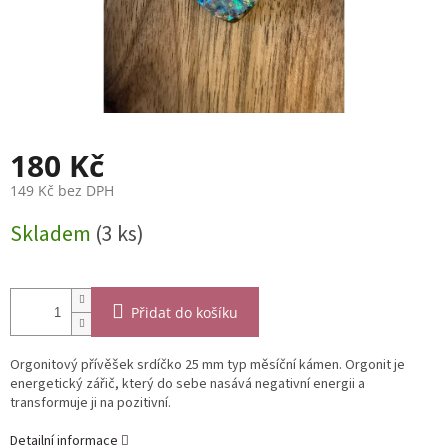
180 Kč
149 Kč bez DPH
Měrná
Skladem
(3 ks)
cena:
Přidat do košíku
Orgonitový přívěšek srdíčko 25 mm typ měsíční kámen. Orgonit je
energetický zářič, který do sebe nasává negativní energii a
transformuje ji na pozitivní.
Detailní informace