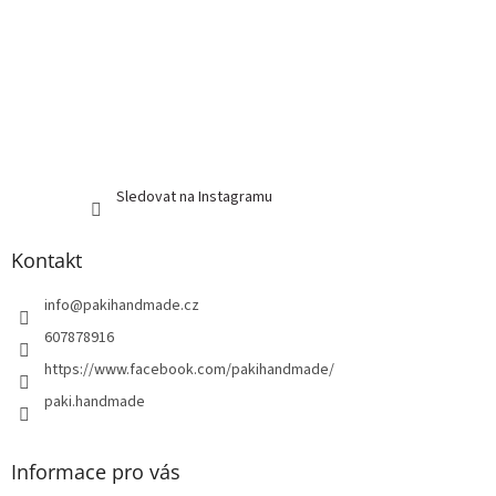
Sledovat na Instagramu
Kontakt
info
@
pakihandmade.cz
607878916
https://www.facebook.com/pakihandmade/
paki.handmade
Informace pro vás